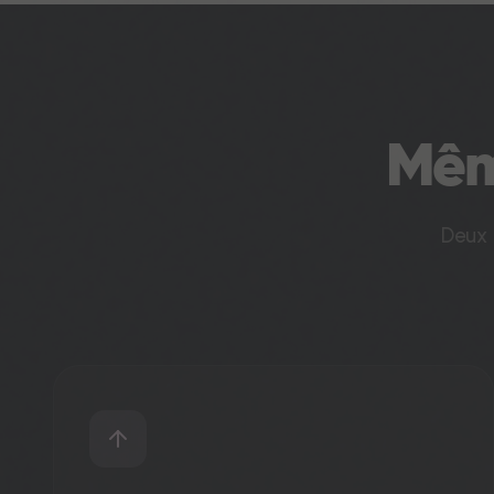
Mê
Deux 