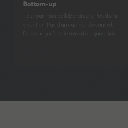
Bottom-up
Tout part des collaborateurs. Pas de la
direction. Pas d'un cabinet de conseil.
De ceux qui font le travail au quotidien.