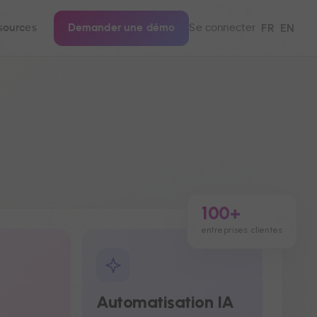
FR
EN
sources
Demander une démo
Se connecter
100+
entreprises clientes
Automatisation IA