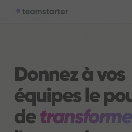
Donnez à vos
équipes le po
de
transforme