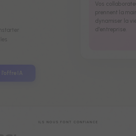
Vos collaborate
prennent la mai
dynamiser la vi
d'entreprise.
mstarter
 les
l'offre IA
ILS NOUS FONT CONFIANCE