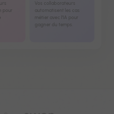
urs
Vos collaborateurs
n pour
automatisent les cas
e
métier avec l'IA pour
gagner du temps.