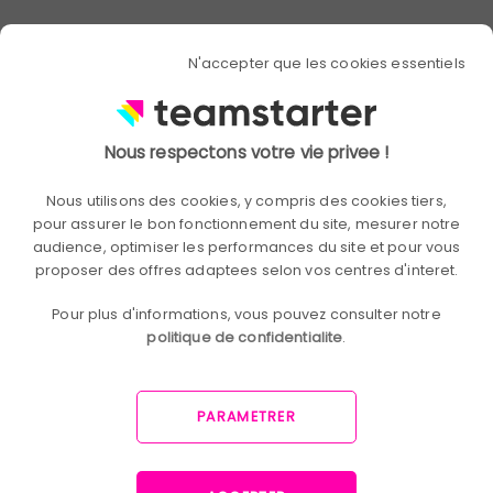
N'accepter que les cookies essentiels
Nous respectons votre vie privee !
Nous utilisons des cookies, y compris des cookies tiers,
pour assurer le bon fonctionnement du site, mesurer notre
audience, optimiser les performances du site et pour vous
Mexens
COHÉSION
proposer des offres adaptees selon vos centres d'interet.
Mexens - Culture d'entreprise multi-
Pour plus d'informations, vous pouvez consulter notre
sites
politique de confidentialite
.
PARAMETRER