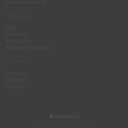
Automatisation IA
RESSOURCES
Blog
Cas clients
Ressources
Règlement intérieur
ENTREPRISE
À propos
Carrières
Contact
© Copyrights Teamstarter
CGU · Politique de confidentialité