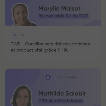
TWE
IA
TWE - Concilier sécurité des données
et productivité grâce à l'IA