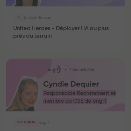
United Heroes
IA
United Heroes - Déployer l'IA au plus
près du terrain
engIT
COHÉSION