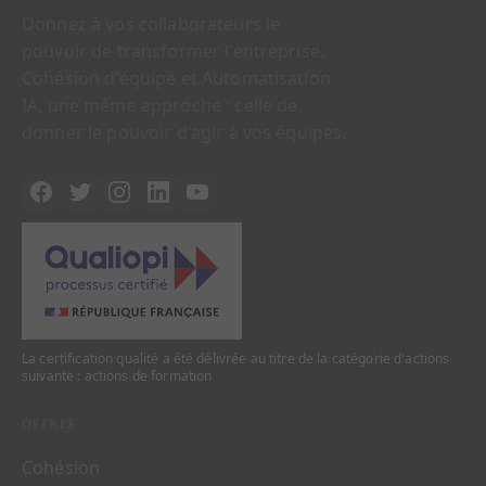
Donnez à vos collaborateurs le
pouvoir de transformer l'entreprise.
Cohésion d'équipe et Automatisation
IA, une même approche : celle de
donner le pouvoir d'agir à vos équipes.
La certification qualité a été délivrée au titre de la catégorie d'actions
suivante : actions de formation
OFFRES
Cohésion