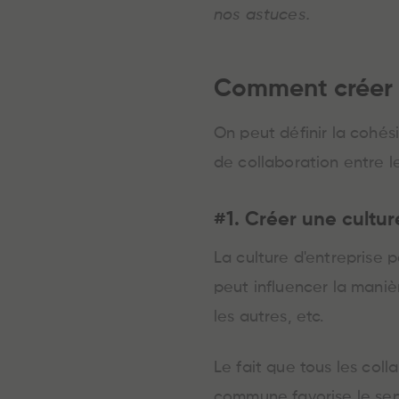
nos astuces.
Comment créer u
On peut définir la cohés
de collaboration entre l
#1. Créer une cultur
La culture d'entreprise 
peut influencer la manièr
les autres, etc.
Le fait que tous les coll
commune favorise le sen