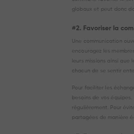
globaux et peut donc do
#2. Favoriser la co
Une communication ouver
encouragez les membres 
leurs missions ainsi que 
chacun de se sentir ente
Pour faciliter les écha
besoins de vos équipes. 
régulièrement. Pour évite
partagées de manière éq