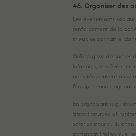
#6. Organiser des ac
Les événements sociaux o
renforcement de la coh
mieux se connaître, dans
Qu'il s'agisse de sorties
informels, ces événemen
activités peuvent auss
l'équipe, encourageant d
En organisant régulièrem
travail positive et renfo
salariés pour qu'ils choi
participatif telles que 