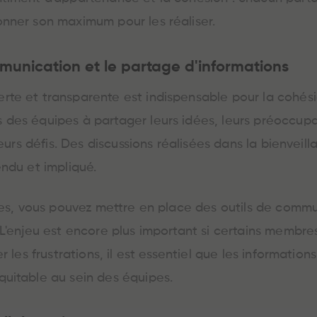
nner son maximum pour les réaliser.
mmunication et le partage d'informations
te et transparente est indispensable pour la cohésio
des équipes à partager leurs idées, leurs préoccupa
leurs défis. Des discussions réalisées dans la bienvei
ndu et impliqué.
nges, vous pouvez mettre en place des outils de comm
L'enjeu est encore plus important si certains membres
r les frustrations, il est essentiel que les information
uitable au sein des équipes.