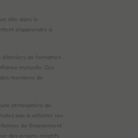
un rôle dans le
ttent d'apprendre à
e d'ateliers de formation
fiance mutuelle. Ces
s des membres de
er une atmosphère de
sitez pas à solliciter vos
lateformes de financement
er des projets créatifs