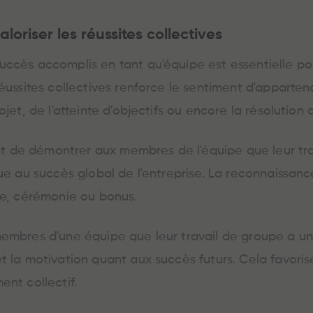
loriser les réussites collectives
ccès accomplis en tant qu'équipe est essentielle pou
éussites collectives renforce le sentiment d'appartenan
ojet, de l'atteinte d'objectifs ou encore la résolutio
de démontrer aux membres de l'équipe que leur trava
bue au succès global de l'entreprise. La reconnaissan
de, cérémonie ou bonus.
membres d'une équipe que leur travail de groupe a u
t la motivation quant aux succès futurs. Cela favoris
ent collectif.