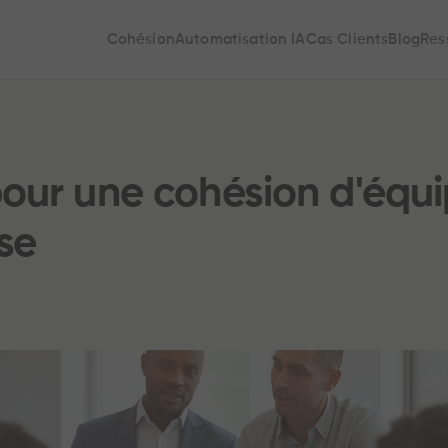
Cohésion
Automatisation IA
Cas Clients
Blog
Res
pour une cohésion d'équi
se