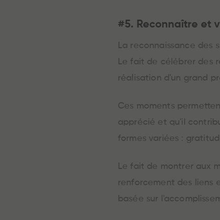
#5. Reconnaître et va
La reconnaissance des su
Le fait de célébrer des r
réalisation d'un grand pr
Ces moments permettent 
apprécié et qu'il contri
formes variées : gratitu
Le fait de montrer aux 
renforcement des liens e
basée sur l'accomplissem