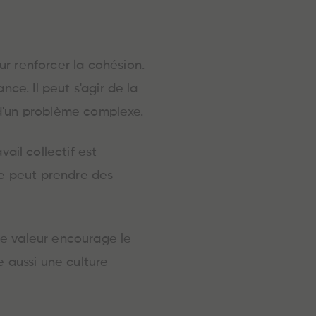
r renforcer la cohésion.
ce. Il peut s'agir de la
n d'un problème complexe.
il collectif est
ce peut prendre des
ne valeur encourage le
e aussi une culture