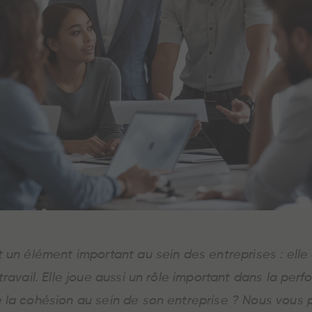
 un élément important au sein des entreprises : elle 
travail. Elle joue aussi un rôle important dans la pe
 la cohésion au sein de son entreprise ? Nous vous