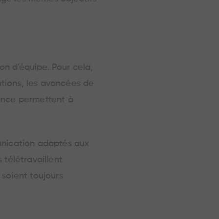
n d'équipe. Pour cela,
tions, les avancées de
llance permettent à
unication adaptés aux
 télétravaillent
s soient toujours