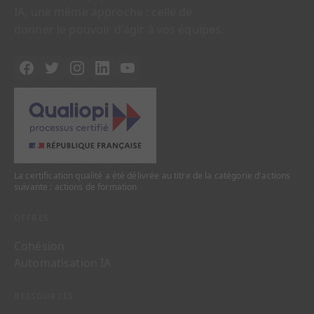
IA, une même approche : celle de
donner le pouvoir d'agir à vos équipes.
La certification qualité a été délivrée au titre de la catégorie d'actions
suivante : actions de formation
OFFRES
Cohésion
Automatisation IA
RESSOURCES