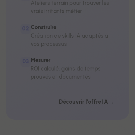
Ateliers terrain pour trouver les
vrais irritants métier
Construire
02
Création de skills IA adaptés à
vos processus
Mesurer
03
ROI calculé, gains de temps
prouvés et documentés
Découvrir l'offre IA →