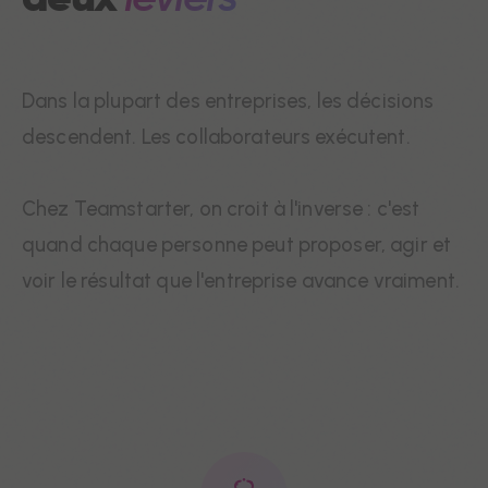
Dans la plupart des entreprises, les décisions
descendent. Les collaborateurs exécutent.
Chez Teamstarter, on croit à l'inverse : c'est
quand chaque personne peut proposer, agir et
voir le résultat que l'entreprise avance vraiment.