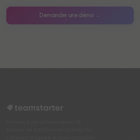
Demander une démo →
Donnez à vos collaborateurs le
pouvoir de transformer l'entreprise.
Cohésion d'équipe et Automatisation