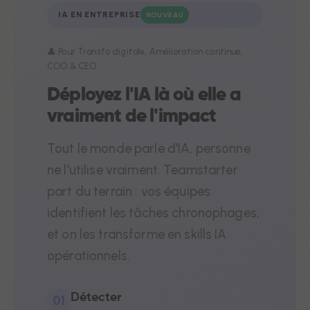
IA EN ENTREPRISE
NOUVEAU
👤 Pour Transfo digitale, Amélioration continue,
COO & CEO
Déployez l'IA là où elle a
vraiment de l'impact
Tout le monde parle d'IA, personne
ne l'utilise vraiment. Teamstarter
part du terrain : vos équipes
identifient les tâches chronophages,
et on les transforme en skills IA
opérationnels.
Détecter
01