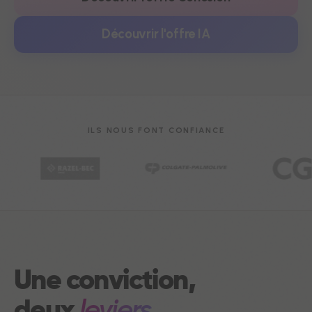
Découvrir l'offre IA
ILS NOUS FONT CONFIANCE
Une conviction,
deux
leviers