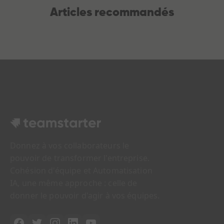
Articles recommandés
Donnez à vos collaborateurs le
pouvoir de transformer l'entreprise.
Cohésion d'équipe et Automatisation
IA, une même approche : celle de
donner le pouvoir d'agir à vos équipes.