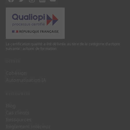
La certification qualité a été délivrée au titre de la catégorie d'actions
suivante : actions de formation
OFFRES
Cohésion
Automatisation IA
RESSOURCES
Blog
Cas clients
Ressources
Règlement intérieur