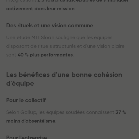
intégrés sont
2,3 fois plus susceptibles de s'impliquer
activement dans leur mission
.
Des rituels et une vision commune
Une étude MIT Sloan souligne que les équipes
disposant de rituels structurés et d'une vision claire
sont
40 % plus performantes
.
Les bénéfices d'une bonne cohésion
d'équipe
Pour le collectif
Selon Gallup, les équipes soudées connaissent
37 %
moins d'absentéisme
.
Pour l'entreprise