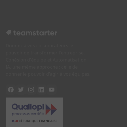
Donnez à vos collaborateurs le
pouvoir de transformer l'entreprise.
Cohésion d'équipe et Automatisation
IA, une même approche : celle de
donner le pouvoir d'agir à vos équipes.