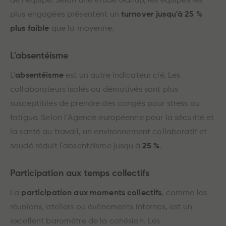
de l'équipe. Selon une étude Gallup, les équipes les
plus engagées présentent un
turnover jusqu'à 25 %
plus faible
que la moyenne.
L'absentéisme
L'
absentéisme
est un autre indicateur clé. Les
collaborateurs isolés ou démotivés sont plus
susceptibles de prendre des congés pour stress ou
fatigue. Selon l'Agence européenne pour la sécurité et
la santé au travail, un environnement collaboratif et
soudé réduit l'absentéisme jusqu'à
25 %
.
Participation aux temps collectifs
La
participation aux moments collectifs
, comme les
réunions, ateliers ou événements internes, est un
excellent baromètre de la cohésion. Les