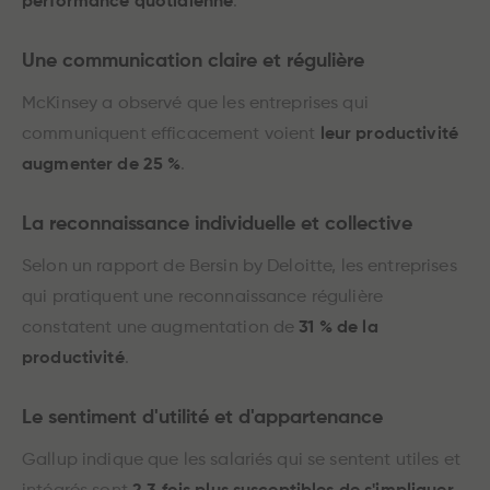
performance quotidienne
.
Une communication claire et régulière
McKinsey a observé que les entreprises qui
communiquent efficacement voient
leur productivité
augmenter de 25 %
.
La reconnaissance individuelle et collective
Selon un rapport de Bersin by Deloitte, les entreprises
qui pratiquent une reconnaissance régulière
constatent une augmentation de
31 % de la
productivité
.
Le sentiment d'utilité et d'appartenance
Gallup indique que les salariés qui se sentent utiles et