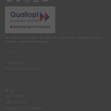
La certification qualité a été délivrée au titre de la catégorie d'actions
suivante : actions de formation
OFFRES
Cohésion
Automatisation IA
RESSOURCES
Blog
Cas clients
Ressources
Règlement intérieur