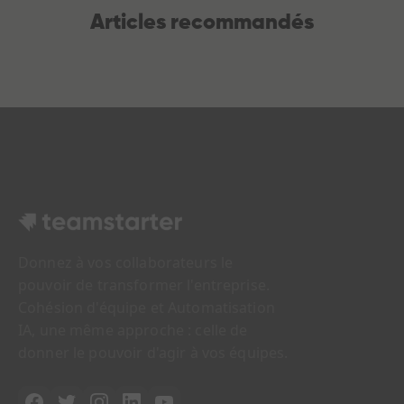
Articles recommandés
Donnez à vos collaborateurs le
pouvoir de transformer l'entreprise.
Cohésion d'équipe et Automatisation
IA, une même approche : celle de
donner le pouvoir d'agir à vos équipes.