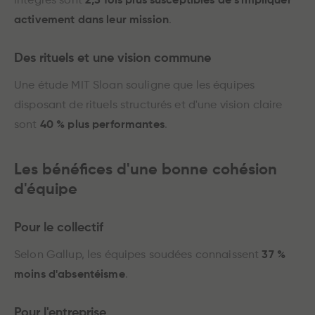
intégrés sont
2,3 fois plus susceptibles de s'impliquer
activement dans leur mission
.
Des rituels et une vision commune
Une étude MIT Sloan souligne que les équipes
disposant de rituels structurés et d'une vision claire
sont
40 % plus performantes
.
Les bénéfices d'une bonne cohésion
d'équipe
Pour le collectif
Selon Gallup, les équipes soudées connaissent
37 %
moins d'absentéisme
.
Pour l'entreprise