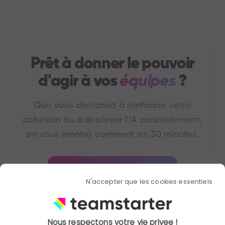
Prêt à donner le pouvoir
d'agir à vos
équipes
?
Que vous cherchiez à renforcer votre
cohésion ou à déployer l'IA concrètement,
on vous montre comment en 30 minutes.
Demander une démo →
N'accepter que les cookies essentiels
Nous respectons votre vie privee !