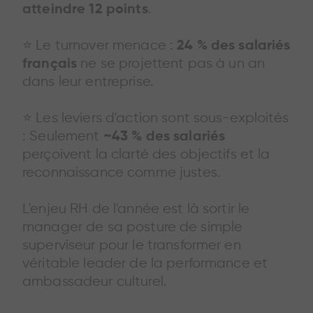
.
atteindre 12 points
⭐️ Le turnover menace :
24 % des salariés
ne se projettent pas à un an
français
dans leur entreprise.
⭐️ Les leviers d'action sont sous-exploités
: Seulement
~43 % des salariés
perçoivent la clarté des objectifs et la
reconnaissance comme justes.
L'enjeu RH de l'année est là sortir le
manager de sa posture de simple
superviseur pour le transformer en
véritable leader de la performance et
ambassadeur culturel.