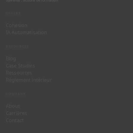
suivante : actions de formation
OFFERS
Cohesion
IA Automatisation
RESOURCES
Blog
Case Studies
Ressources
Règlement intérieur
COMPANY
About
Carrières
Contact