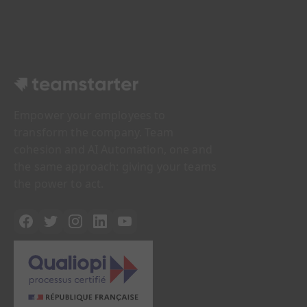
Empower your employees to
transform the company. Team
cohesion and AI Automation, one and
the same approach: giving your teams
the power to act.