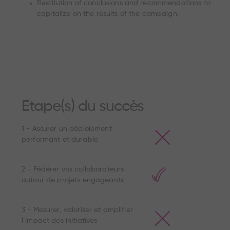
Restitution of conclusions and recommendations to
capitalize on the results of the campaign.
Etape(s) du succès
1 - Assurer un déploiement
performant et durable
2 - Fédérer vos collaborateurs
autour de projets engageants
3 - Mesurer, valoriser et amplifier
l’impact des initiatives