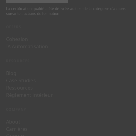
La certification qualité a été délivrée au titre de la catégorie d'actions
suivante : actions de formation
OFFERS
Cohesion
IA Automatisation
RESOURCES
Blog
Case Studies
Ressources
Règlement intérieur
COMPANY
About
Carrières