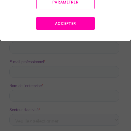
Lire la suite
⬇️
PARAMETRER
ACCEPTER