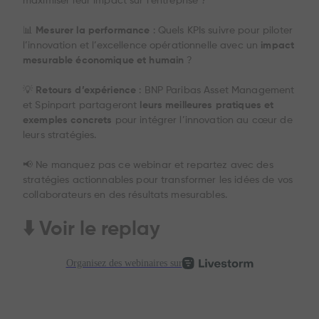
maximiser leur impact sur l’entreprise ?
📊
Mesurer la performance
: Quels KPIs suivre pour piloter
l’innovation et l’excellence opérationnelle avec un
impact
mesurable économique et humain
?
💡
Retours d’expérience
: BNP Paribas Asset Management
et Spinpart partageront
leurs meilleures pratiques et
exemples concrets
pour intégrer l’innovation au cœur de
leurs stratégies.
📢 Ne manquez pas ce webinar et repartez avec des
stratégies actionnables pour transformer les idées de vos
collaborateurs en des résultats mesurables.
⬇️
Voir le replay