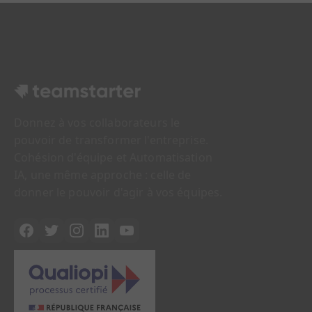
Donnez à vos collaborateurs le
pouvoir de transformer l'entreprise.
Cohésion d'équipe et Automatisation
IA, une même approche : celle de
donner le pouvoir d'agir à vos équipes.