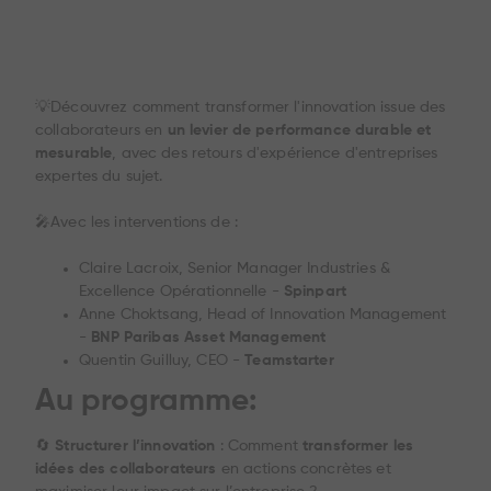
💡Découvrez comment transformer l'innovation issue des
collaborateurs en
un levier de performance durable et
mesurable
, avec des retours d'expérience d'entreprises
expertes du sujet.
🎤Avec les interventions de :
Claire Lacroix, Senior Manager Industries &
Excellence Opérationnelle -
Spinpart
Anne Choktsang, Head of Innovation Management
-
BNP Paribas Asset Management
Quentin Guilluy, CEO -
Teamstarter
Au programme:
🔄
Structurer l’innovation
: Comment
transformer les
idées des collaborateurs
en actions concrètes et