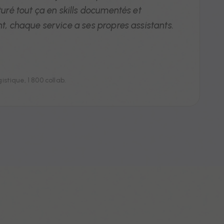
uré tout ça en skills documentés et
, chaque service a ses propres assistants.
tique, 1 800 collab.