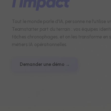
l'impact
Tout le monde parle d'IA, personne ne l'utilise v
Teamstarter part du terrain : vos équipes identi
tâches chronophages, et on les transforme en s
métiers IA opérationnelles.
Demander une démo →