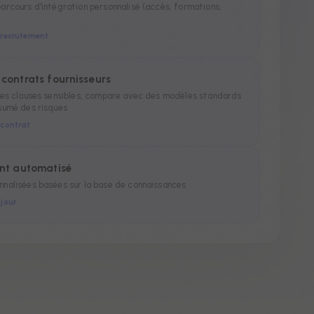
arcours d'intégration personnalisé (accès, formations,
 recrutement
contrats fournisseurs
des clauses sensibles, compare avec des modèles standards
sumé des risques
 contrat
ent automatisé
nalisées basées sur la base de connaissances
jour