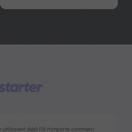
tarter
 utilisaient déjà l'IA n'importe comment.