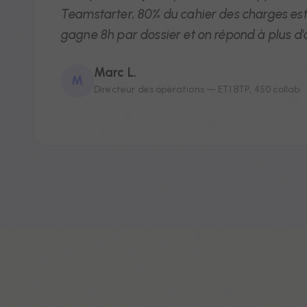
Teamstarter, 80% du cahier des charges est
gagne 8h par dossier et on répond à plus d'
Marc L.
M
Directeur des opérations — ETI BTP, 450 collab.