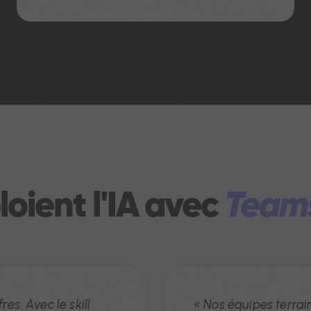
ploient l'IA avec
Teams
res. Avec le skill
« Nos équipes terrain