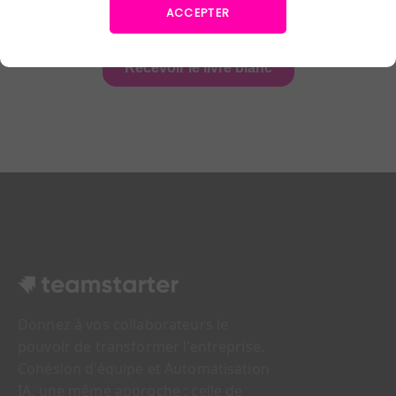
ACCEPTER
Donnez à vos collaborateurs le
pouvoir de transformer l'entreprise.
Cohésion d'équipe et Automatisation
IA, une même approche : celle de