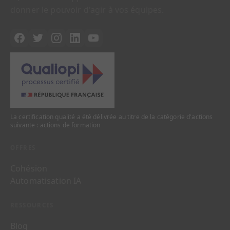
donner le pouvoir d'agir à vos équipes.
La certification qualité a été délivrée au titre de la catégorie d'actions
suivante : actions de formation
OFFRES
Cohésion
Automatisation IA
RESSOURCES
Blog