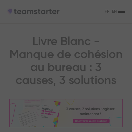
FR
EN
Livre Blanc -
Manque de cohésion
au bureau : 3
causes, 3 solutions