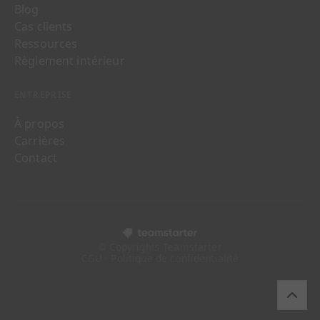
Blog
Cas clients
Ressources
Règlement intérieur
ENTREPRISE
À propos
Carrières
Contact
© Copyrights Teamstarter
CGU · Politique de confidentialité