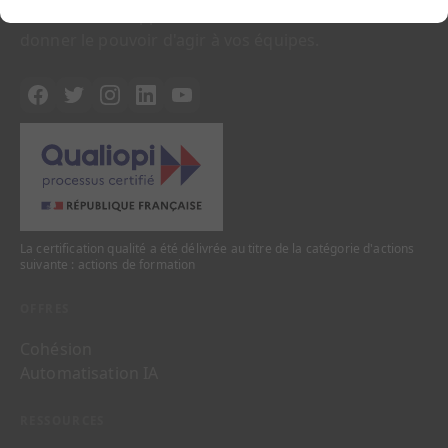
IA, une même approche : celle de
donner le pouvoir d'agir à vos équipes.
La certification qualité a été délivrée au titre de la catégorie d'actions
suivante : actions de formation
OFFRES
Cohésion
Automatisation IA
RESSOURCES