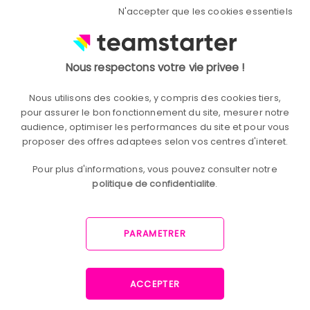
N'accepter que les cookies essentiels
Nous respectons votre vie privee !
Nous utilisons des cookies, y compris des cookies tiers,
pour assurer le bon fonctionnement du site, mesurer notre
audience, optimiser les performances du site et pour vous
proposer des offres adaptees selon vos centres d'interet.
Pour plus d'informations, vous pouvez consulter notre
politique de confidentialite
.
PARAMETRER
Donnez à vos collaborateurs le
pouvoir de transformer l'entreprise.
ACCEPTER
Cohésion d'équipe et Automatisation