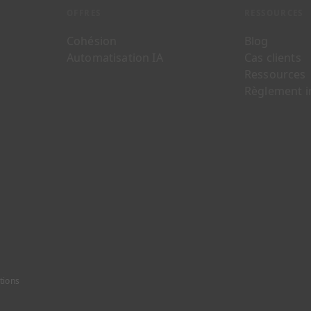
OFFRES
RESSOURCES
Cohésion
Blog
Automatisation IA
Cas clients
Ressources
Règlement i
ctions