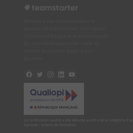
Donnez à vos collaborateurs le
pouvoir de transformer l'entreprise.
Cohésion d'équipe et Automatisation
IA, une même approche : celle de
donner le pouvoir d'agir à vos
équipes.
La certification qualité a été délivrée au titre de la catégorie d'a
suivante : actions de formation