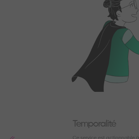
Temporalité
Ce service est actionnable 