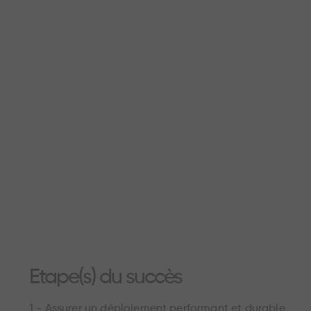
Etape(s) du succès
1 - Assurer un déploiement performant et durable