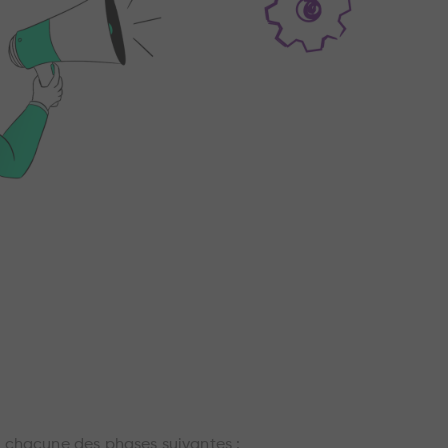
à chacune des phases suivantes :