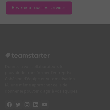
Revenir à tous les services
Donnez à vos collaborateurs le
pouvoir de transformer l'entreprise.
Cohésion d'équipe et Automatisation
IA, une même approche : celle de
donner le pouvoir d'agir à vos équipes.