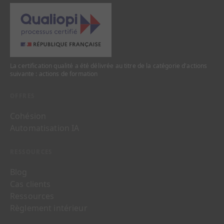
La certification qualité a été délivrée au titre de la catégorie d'actions
suivante : actions de formation
OFFRES
Cohésion
Automatisation IA
RESSOURCES
Blog
Cas clients
Ressources
Règlement intérieur