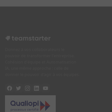
Donnez à vos collaborateurs le
pouvoir de transformer l'entreprise.
Cohésion d'équipe et Automatisation
IA, une même approche : celle de
donner le pouvoir d'agir à vos équipes.