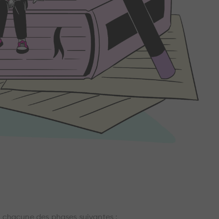
à chacune des phases suivantes :