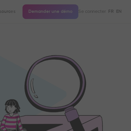
sources
Demander une démo
Se connecter
FR
EN