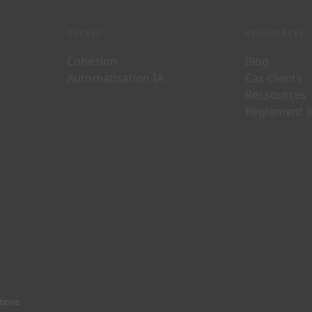
OFFRES
RESSOURCES
Cohésion
Blog
Automatisation IA
Cas clients
Ressources
Règlement i
ctions