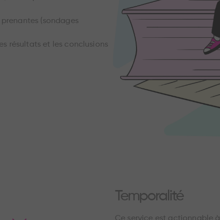
s prenantes (sondages
es résultats et les conclusions
Temporalité
Ce service est actionnable 