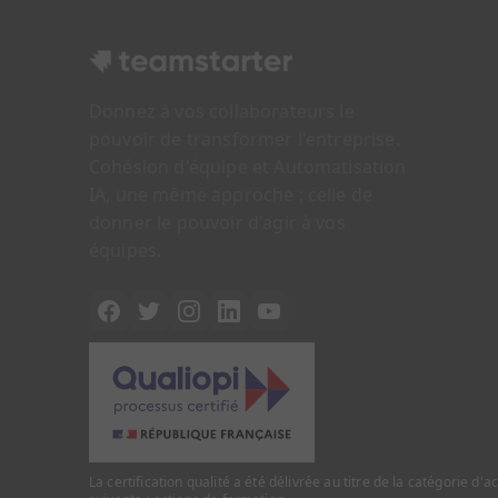
Donnez à vos collaborateurs le
pouvoir de transformer l'entreprise.
Cohésion d'équipe et Automatisation
IA, une même approche : celle de
donner le pouvoir d'agir à vos
équipes.
La certification qualité a été délivrée au titre de la catégorie d'a