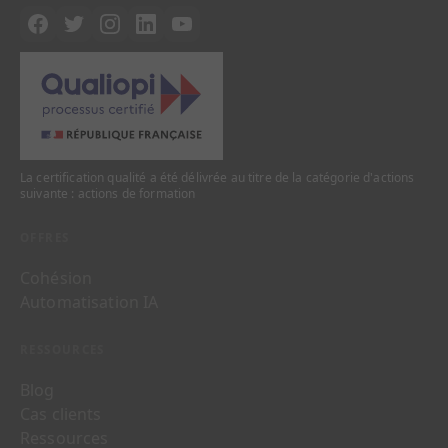
La certification qualité a été délivrée au titre de la catégorie d'actions
suivante : actions de formation
OFFRES
Cohésion
Automatisation IA
RESSOURCES
Blog
Cas clients
Ressources