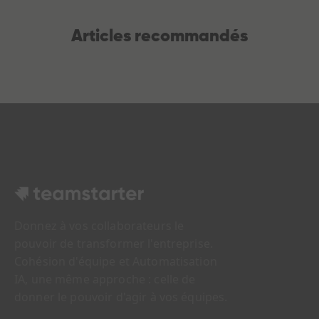
Articles recommandés
Donnez à vos collaborateurs le
pouvoir de transformer l'entreprise.
Cohésion d'équipe et Automatisation
IA, une même approche : celle de
donner le pouvoir d'agir à vos équipes.