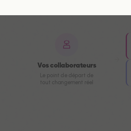
Vos collaborateurs
Le point de départ de
tout changement réel