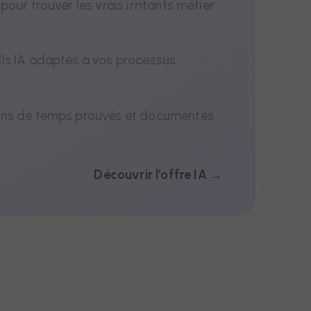
 pour trouver les vrais irritants métier
 de
lls IA adaptés à vos processus
ains de temps prouvés et documentés
Découvrir l'offre IA →