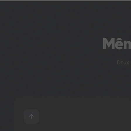
Mê
Deux 