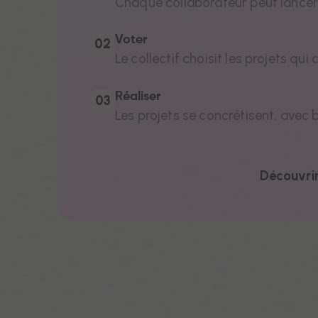
Chaque collaborateur peut lancer
Voter
Po
02
Le collectif choisit les projets qu
Réaliser
03
Les projets se concrétisent, avec 
Découvrir