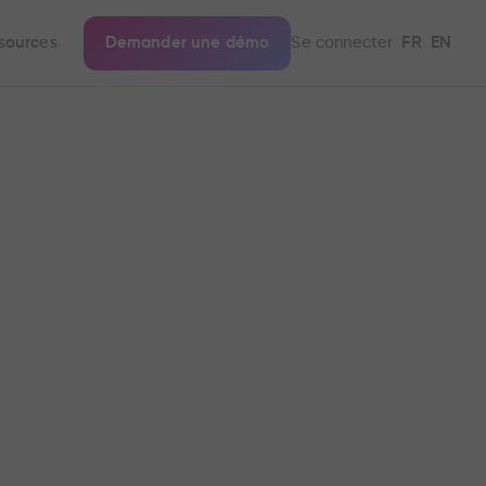
sources
Demander une démo
Se connecter
FR
EN