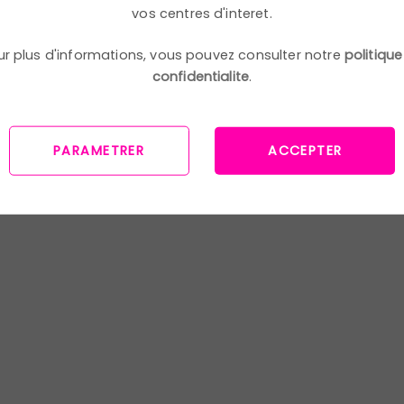
vos centres d'interet.
ur plus d'informations, vous pouvez consulter notre
politique
confidentialite
.
PARAMETRER
ACCEPTER