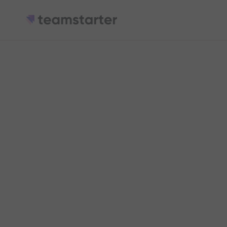
Heading
This is some text inside of a div block.